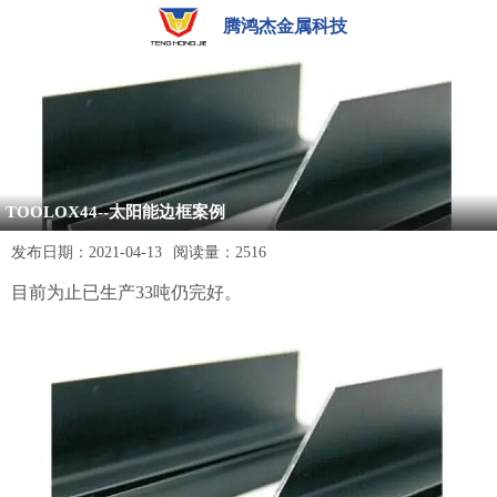
腾鸿杰金属科技
TOOLOX44--太阳能边框案例
发布日期：
2021-04-13
阅读量：
2516
目前为止已生产33吨仍完好。